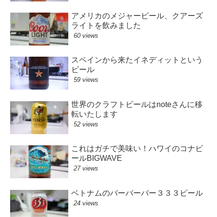
アメリカのメジャービール、クアーズ
ライトを飲みました
60 views
スペインから来たイネディットという
ビール
59 views
世界のクラフトビールはnoteさんに移
転いたします
52 views
これはガチで美味い！ハワイのコナビ
ールBIGWAVE
27 views
ベトナムのバーバーバー３３３ビール
24 views