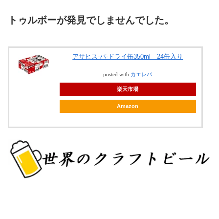
トゥルボーが発見でしませんでした。
アサヒス-パ-ドライ缶350ml 24缶入り
posted with
カエレバ
楽天市場
Amazon