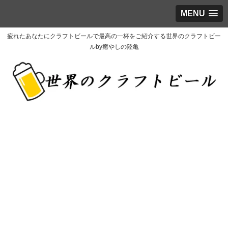
MENU
疲れたあなたにクラフトビールで最高の一杯をご紹介する世界のクラフトビー
ルby癒やしの陸亀