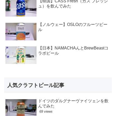
【韓国】CASS Fresh（カス フレッシ
ュ）を飲んでみた
【ノルウェー】OSLOのフルーツビー
ル
【日本】NAMACHAんとBrewBeastコ
ラボビール
人気クラフトビール記事
ドイツのダルグナーヴァイツェンを飲
んでみた
69 views