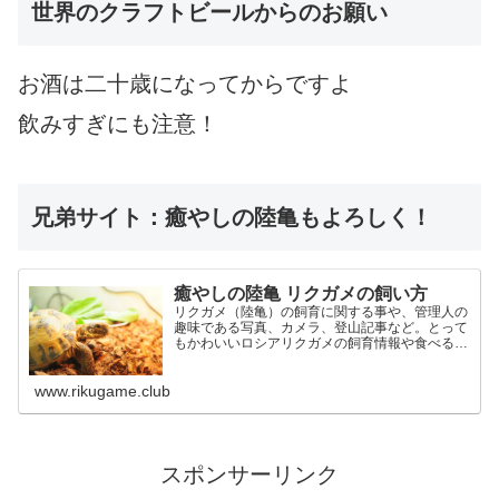
世界のクラフトビールからのお願い
お酒は二十歳になってからですよ
飲みすぎにも注意！
兄弟サイト：癒やしの陸亀もよろしく！
癒やしの陸亀 リクガメの飼い方
リクガメ（陸亀）の飼育に関する事や、管理人の
趣味である写真、カメラ、登山記事など。とって
もかわいいロシアリクガメの飼育情報や食べる餌
についてのご紹介記事も豊富です。
www.rikugame.club
スポンサーリンク